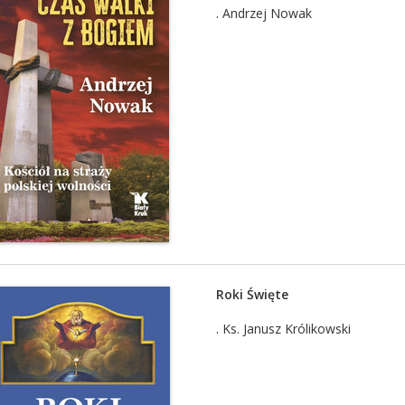
.
Andrzej Nowak
Roki Święte
.
Ks. Janusz Królikowski