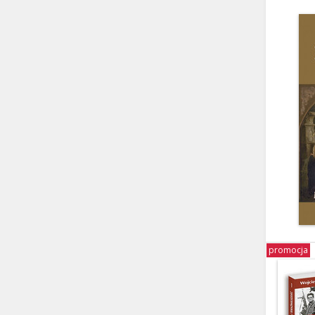
promocja