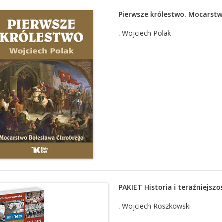
Pierwsze królestwo. Mocarst
.
Wojciech Polak
PAKIET Historia i teraźniejszo
.
Wojciech Roszkowski