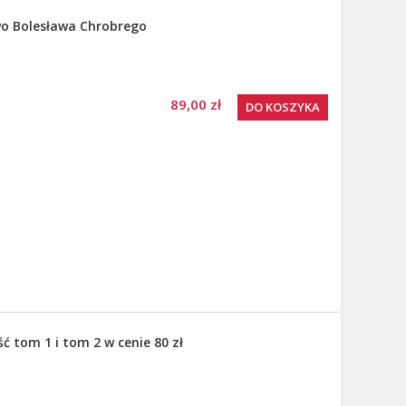
wo Bolesława Chrobrego
89,00 zł
DO KOSZYKA
ść tom 1 i tom 2 w cenie 80 zł