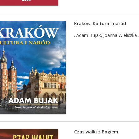
Kraków. Kultura i naród
.
Adam Bujak
,
Joanna Wieliczka
Czas walki z Bogiem