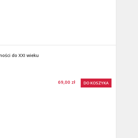
ności do XXI wieku
69,00 zł
DO KOSZYKA