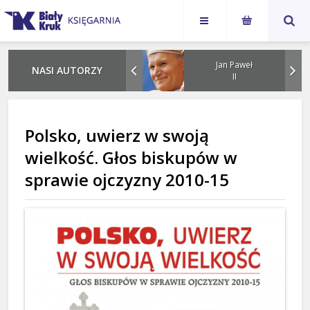
Karol
Jan Paweł
NASI AUTORZY
Nawrocki
II
Polsko, uwierz w swoją
wielkość. Głos biskupów w
sprawie ojczyzny 2010-15