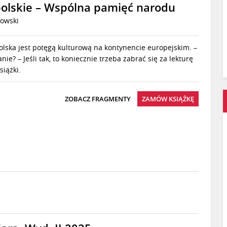
olskie – Wspólna pamięć narodu
owski
Polska jest potęgą kulturową na kontynencie europejskim. –
ie? – Jeśli tak, to koniecznie trzeba zabrać się za lekturę
siążki.
ZOBACZ FRAGMENTY
ZAMÓW KSIĄŻKĘ