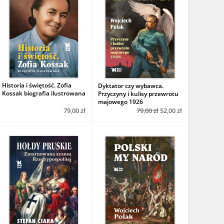
Historia i świętość. Zofia
Dyktator czy wybawca.
Kossak biografia ilustrowana
Przyczyny i kulisy przewrotu
majowego 1926
79,00 zł
79,00 zł
52,00 zł