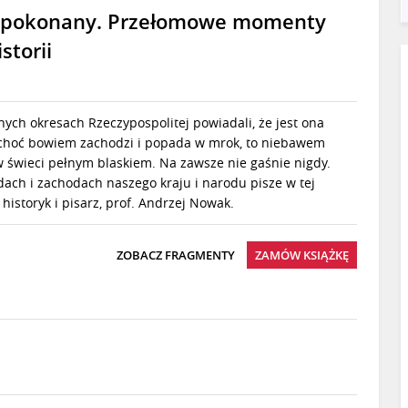
epokonany. Przełomowe momenty
istorii
ych okresach Rzeczypospolitej powiadali, że jest ona
 choć bowiem zachodzi i popada w mrok, to niebawem
 świeci pełnym blaskiem. Na zawsze nie gaśnie nigdy.
ach i zachodach naszego kraju i narodu pisze w tej
 historyk i pisarz, prof. Andrzej Nowak.
ZOBACZ FRAGMENTY
ZAMÓW KSIĄŻKĘ