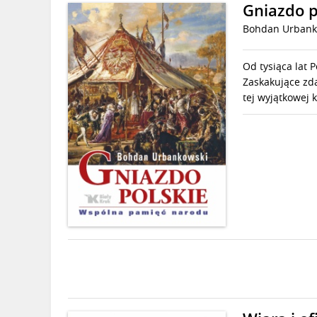
Gniazdo p
Bohdan Urbank
Od tysiąca lat 
Zaskakujące zdan
tej wyjątkowej k