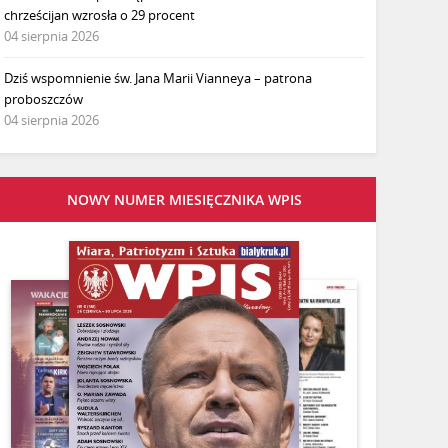
chrześcijan wzrosła o 29 procent
04 sierpnia 2026
Dziś wspomnienie św. Jana Marii Vianneya – patrona
proboszczów
04 sierpnia 2026
NOWY NUMER MIESIĘCZNIKA WPIS