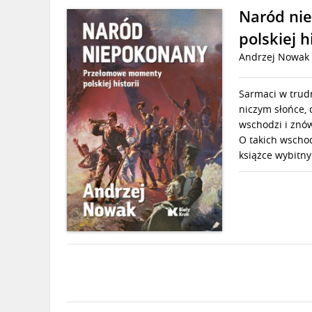
Naród ni
polskiej h
Andrzej Nowak
Sarmaci w trudn
niczym słońce,
wschodzi i znów
O takich wschod
książce wybitny