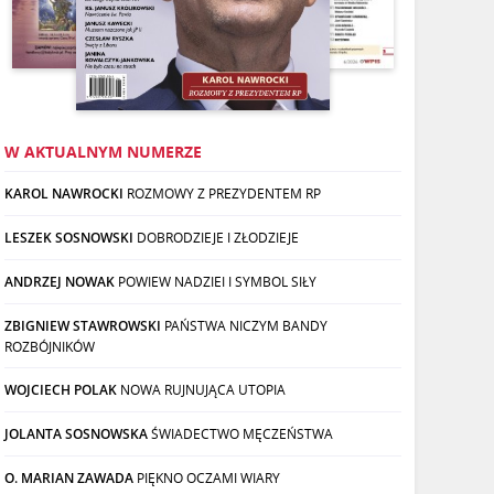
W AKTUALNYM NUMERZE
KAROL NAWROCKI
ROZMOWY Z PREZYDENTEM RP
LESZEK SOSNOWSKI
DOBRODZIEJE I ZŁODZIEJE
ANDRZEJ NOWAK
POWIEW NADZIEI I SYMBOL SIŁY
ZBIGNIEW STAWROWSKI
PAŃSTWA NICZYM BANDY
ROZBÓJNIKÓW
WOJCIECH POLAK
NOWA RUJNUJĄCA UTOPIA
JOLANTA SOSNOWSKA
ŚWIADECTWO MĘCZEŃSTWA
O. MARIAN ZAWADA
PIĘKNO OCZAMI WIARY