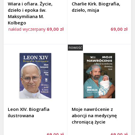
Wiara i ofiara. Życie,
Charlie Kirk. Biografia,
dzieło i epoka św.
dzieło, misja
Maksymiliana M.
Kolbego
69,00 zł
69,00 zł
nakład wyczerpany
nowość
Leon XIV. Biografia
Moje nawrócenie z
ilustrowana
aborcji na medycynę
chroniącą życie
69,00 zł
69,00 zł