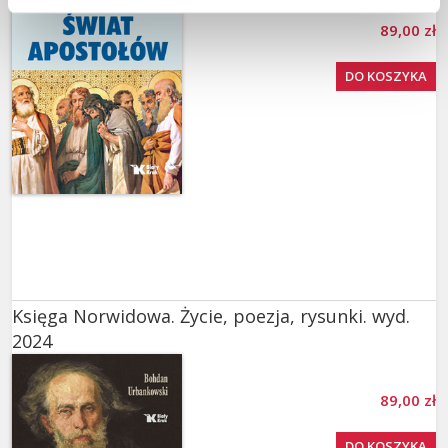
89,00 zł
DO KOSZYKA
Księga Norwidowa. Życie, poezja, rysunki. wyd.
2024
89,00 zł
DO KOSZYKA