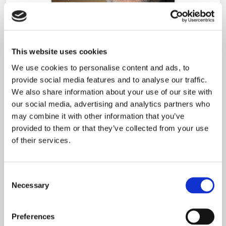
This website uses cookies
WPIS 01/2026 (e-wydanie)
We use cookies to personalise content and ads, to
provide social media features and to analyse our traffic.
ZOBACZ FRAGMENTY
ZAMÓW KSIĄŻKĘ
We also share information about your use of our site with
our social media, advertising and analytics partners who
may combine it with other information that you’ve
provided to them or that they’ve collected from your use
of their services.
Consent
Necessary
Selection
Preferences