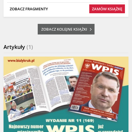
ZOBACZ FRAGMENTY
ZAMÓW KSIĄŻKĘ
ZOBACZ KOLEJNE KSIĄŻKI
Artykuły
(1)