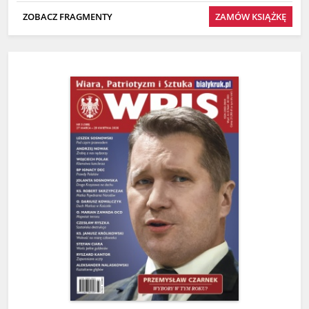
ZOBACZ FRAGMENTY
ZAMÓW KSIĄŻKĘ