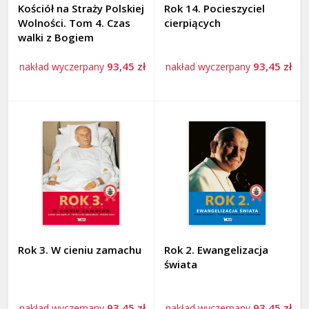
Kościół na Straży Polskiej
Rok 14. Pocieszyciel
Wolności. Tom 4. Czas
cierpiących
walki z Bogiem
93,45 zł
93,45 zł
nakład wyczerpany
nakład wyczerpany
Rok 3. W cieniu zamachu
Rok 2. Ewangelizacja
świata
93,45 zł
93,45 zł
nakład wyczerpany
nakład wyczerpany