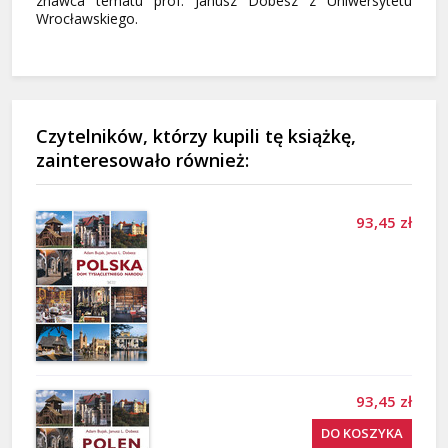
znawca tematu prof. Janusz Dobesz z Uniwersytetu
Wrocławskiego.
Czytelników, którzy kupili tę książkę,
zainteresowało również:
93,45 zł
93,45 zł
DO KOSZYKA