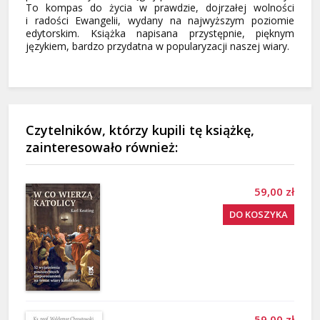
To kompas do życia w prawdzie, dojrzałej wolności
i radości Ewangelii, wydany na najwyższym poziomie
edytorskim. Książka napisana przystępnie, pięknym
językiem, bardzo przydatna w popularyzacji naszej wiary.
Czytelników, którzy kupili tę książkę,
zainteresowało również:
59,00 zł
DO KOSZYKA
59,00 zł