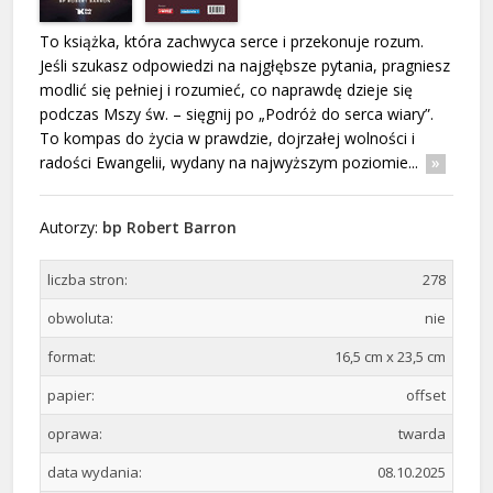
To książka, która zachwyca serce i przekonuje rozum.
Jeśli szukasz odpowiedzi na najgłębsze pytania, pragniesz
modlić się pełniej i rozumieć, co naprawdę dzieje się
podczas Mszy św. – sięgnij po „Podróż do serca wiary”.
To kompas do życia w prawdzie, dojrzałej wolności i
radości Ewangelii, wydany na najwyższym poziomie...
Autorzy:
bp Robert Barron
liczba stron:
278
obwoluta:
nie
format:
16,5 cm x 23,5 cm
papier:
offset
oprawa:
twarda
data wydania:
08.10.2025