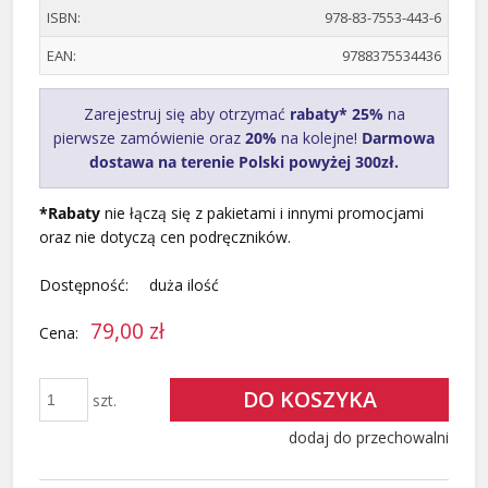
ISBN:
978-83-7553-443-6
EAN:
9788375534436
Zarejestruj się aby otrzymać
rabaty* 25%
na
pierwsze zamówienie oraz
20%
na kolejne!
Darmowa
dostawa na terenie Polski powyżej 300zł.
*Rabaty
nie łączą się z pakietami i innymi promocjami
oraz nie dotyczą cen podręczników.
Dostępność:
duża ilość
79,00 zł
Cena:
DO KOSZYKA
szt.
dodaj do przechowalni