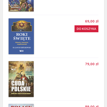
69,00 zł
DO KOSZYKA
79,00 zł
89,00 zł