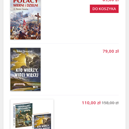
DO KOSZYKA
79,00 zł
110,00 zł
158,00 zł