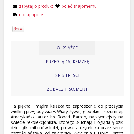
zapytaj o produkt
poleć znajomemu
dodaj opinię
O KSIĄŻCE
PRZEGLĄDAJ KSIĄŻKĘ
SPIS TREŚCI
ZOBACZ FRAGMENT
Ta piękna i mądra książka to zaproszenie do przeżycia
wielkiej przygody wiary. Wiary żywej, głębokiej i rozumnej.
Amerykański autor bp Robert Barron, najsłynniejszy na
świecie rekolekcjonista, którego słuchają i oglądają dziś
dziesiątki milionów ludzi, prowadzi czytelnika przez serce
chrześcijaństwa: od tajemnicy Wcielenia i Trójcy, przez