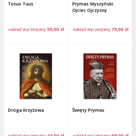
Totus Tuus
Prymas Wyszyński.
Ojciec Ojczyzny
99,00 zł
79,00 zł
nakład wyczerpany
nakład wyczerpany
Droga Krzyżowa
Święty Prymas
44,00 zł
69,00 zł
nakład wyczerpany
nakład wyczerpany