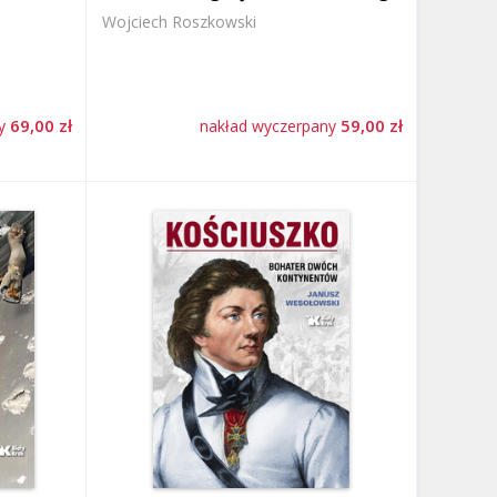
Wojciech Roszkowski
69,00 zł
59,00 zł
ny
nakład wyczerpany