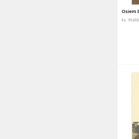
Osiem 
ks. Wal