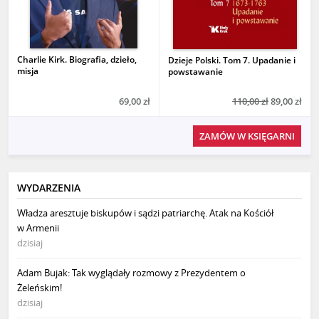
Charlie Kirk. Biografia, dzieło,
Dzieje Polski. Tom 7. Upadanie i
misja
powstawanie
69,00 zł
110,00 zł
89,00 zł
ZAMÓW W KSIĘGARNI
WYDARZENIA
Władza aresztuje biskupów i sądzi patriarchę. Atak na Kościół
w Armenii
dzisiaj
Adam Bujak: Tak wyglądały rozmowy z Prezydentem o
Żeleńskim!
dzisiaj