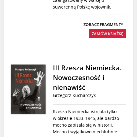
zaangażowany w walkę o
suwerenną Polskę wojownik.
ZOBACZ FRAGMENTY
ZAMÓW KSIĄŻKĘ
III Rzesza Niemiecka.
Nowoczesność i
nienawiść
Grzegorz Kucharczyk
Rzesza Niemiecka istniała tylko
w okresie 1933–1945, ale bardzo
mocno zapisała się w historii.
Mocno i wyjątkowo niechlubnie.