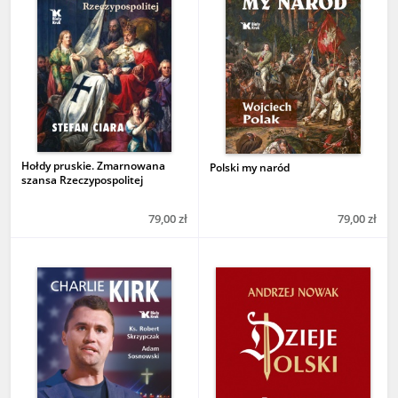
Hołdy pruskie. Zmarnowana
Polski my naród
szansa Rzeczypospolitej
79,00 zł
79,00 zł