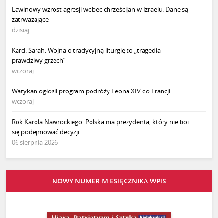
Lawinowy wzrost agresji wobec chrześcijan w Izraelu. Dane są
zatrważające
dzisiaj
Kard. Sarah: Wojna o tradycyjną liturgię to „tragedia i
prawdziwy grzech”
wczoraj
Watykan ogłosił program podróży Leona XIV do Francji.
wczoraj
Rok Karola Nawrockiego. Polska ma prezydenta, który nie boi
się podejmować decyzji
06 sierpnia 2026
NOWY NUMER MIESIĘCZNIKA WPIS