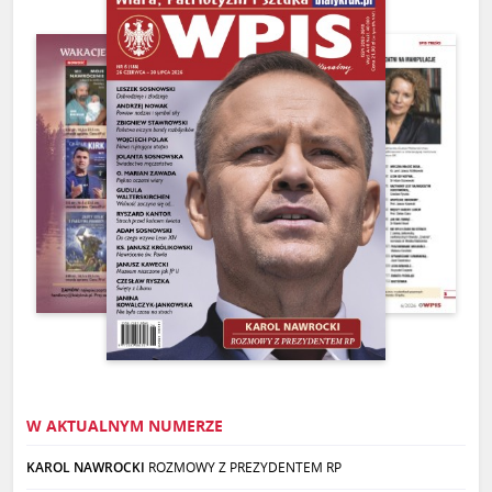
W AKTUALNYM NUMERZE
KAROL NAWROCKI
ROZMOWY Z PREZYDENTEM RP