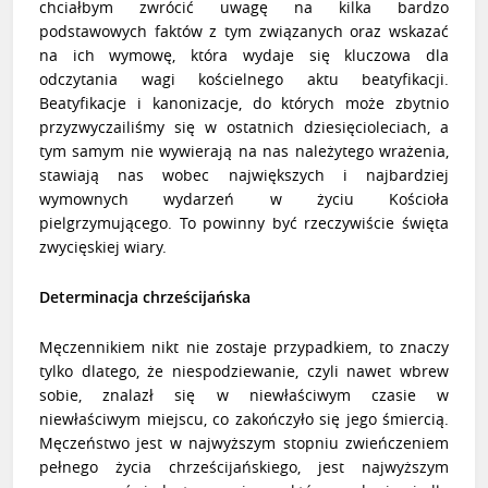
chciałbym zwrócić uwagę na kilka bardzo
podstawowych faktów z tym związanych oraz wskazać
na ich wymowę, która wydaje się kluczowa dla
odczytania wagi kościelnego aktu beatyfikacji.
Beatyfikacje i kanonizacje, do których może zbytnio
przyzwyczailiśmy się w ostatnich dziesięcioleciach, a
tym samym nie wywierają na nas należytego wrażenia,
stawiają nas wobec największych i najbardziej
wymownych wydarzeń w życiu Kościoła
pielgrzymującego. To powinny być rzeczywiście święta
zwycięskiej wiary.
Determinacja chrześcijańska
Męczennikiem nikt nie zostaje przypadkiem, to znaczy
tylko dlatego, że niespodziewanie, czyli nawet wbrew
sobie, znalazł się w niewłaściwym czasie w
niewłaściwym miejscu, co zakończyło się jego śmiercią.
Męczeństwo jest w najwyższym stopniu zwieńczeniem
pełnego życia chrześcijańskiego, jest najwyższym