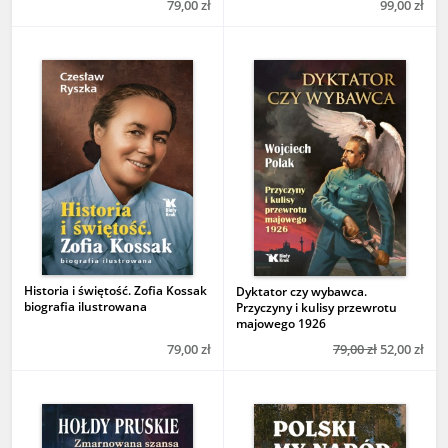
79,00 zł
99,00 zł
Historia i świętość. Zofia Kossak
Dyktator czy wybawca.
biografia ilustrowana
Przyczyny i kulisy przewrotu
majowego 1926
79,00 zł
79,00 zł
52,00 zł