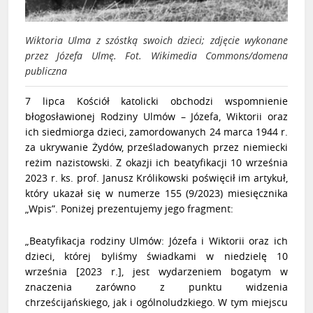
Wiktoria Ulma z szóstką swoich dzieci; zdjęcie wykonane
przez Józefa Ulmę. Fot. Wikimedia Commons/domena
publiczna
7 lipca Kościół katolicki obchodzi wspomnienie
błogosławionej Rodziny Ulmów – Józefa, Wiktorii oraz
ich siedmiorga dzieci, zamordowanych 24 marca 1944 r.
za ukrywanie Żydów, prześladowanych przez niemiecki
reżim nazistowski. Z okazji ich beatyfikacji 10 września
2023 r. ks. prof. Janusz Królikowski poświęcił im artykuł,
który ukazał się w numerze 155 (9/2023) miesięcznika
„Wpis”. Poniżej prezentujemy jego fragment:
„Beatyfikacja rodziny Ulmów: Józefa i Wiktorii oraz ich
dzieci, której byliśmy świadkami w niedzielę 10
września [2023 r.], jest wydarzeniem bogatym w
znaczenia zarówno z punktu widzenia
chrześcijańskiego, jak i ogólnoludzkiego. W tym miejscu