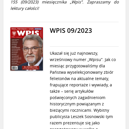
155 (09/2023) miesięcznika „Wpis”. Zapraszamy do
lektury całości!
WPIS 09/2023
Ukazał się już najnowszy,
wrześniowy numer „Wpisu”. Jak co
miesiąc przygotowaliśmy dla
Państwa wyselekcjonowany zbiór
felietonów na aktualne tematy,
frapujące reportaże i wywiady, a
także – serię artykułów
poświęconych zagadnieniom
historycznym powiązanym z
bieżącymi rocznicami. Wybitny
publicysta Leszek Sosnowski tym
razem prezentuje się jako