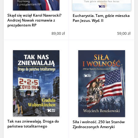
Skąd się wziął Karol Nawrocki?
Eucharystia. Tam, gdzie mieszka
Andrzej Nowak rozmawia z
Pan Jezus. Wyd. II
prezydentem RP
89,00 zł
59,00 zł
Tak nas zniewalają. Droga do
Siła i wolność. 250 lat Stanów
państwa totalitarnego
Zjednoczonych Ameryki