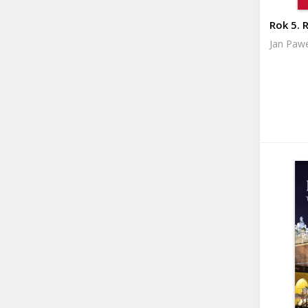
Rok 5. 
Jan Pawe