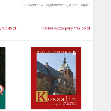
ks. Stanisław Bogdanowicz , Adam Bujak
93,45 zł
112,35 zł
ny
nakład wyczerpany