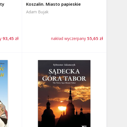
ty
Koszalin. Miasto papieskie
Adam Bujak
93,45 zł
55,65 zł
ny
nakład wyczerpany