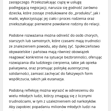
zastępczego. Przekształcając ciążę w usługę
podlegającą negocjacji, narusza się godność zarówno
dziecka, które zostaje zredukowane do „produktu”, jak i
matki, wykorzystując jej ciało i proces rodzenia oraz
zniekształcając pierwotne powołanie rodziny do relacji.
Podobne rozważania można odnieść do osób chorych,
starszych lub samotnych, które czasami mają trudności
ze znalezieniem powodu, aby dalej żyć. Społeczeństwo
obywatelskie i państwa mają również obowiązek
reagować konkretnie na sytuacje bezbronności, oferując
rozwiązania dla ludzkiego cierpienia, takie jak opieka
paliatywna, oraz promując politykę autentycznej
solidarności, zamiast zachęcać do fałszywych form
współczucia, takich jak eutanazja.
Podobną refleksję można wyrazić w odniesieniu do
wielu młodych ludzi, którzy zmagają się z licznymi
trudnościami, w tym z uzależnieniem od narkotyków.
Aby zapobiec popadaniu milionów młodych ludzi na