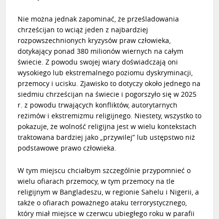
Nie można jednak zapominać, że prześladowania
chrześcijan to wciąż jeden z najbardziej
rozpowszechnionych kryzysów praw człowieka,
dotykający ponad 380 milionów wiernych na całym
świecie. Z powodu swojej wiary doświadczają oni
wysokiego lub ekstremalnego poziomu dyskryminacji,
przemocy i ucisku. Zjawisko to dotyczy około jednego na
siedmiu chrześcijan na świecie i pogorszyło się w 2025
r. z powodu trwających konfliktów, autorytarnych
reżimów i ekstremizmu religijnego. Niestety, wszystko to
pokazuje, że wolność religijna jest w wielu kontekstach
traktowana bardziej jako „przywilej” lub ustępstwo niż
podstawowe prawo człowieka.
W tym miejscu chciałbym szczególnie przypomnieć o
wielu ofiarach przemocy, w tym przemocy na tle
religijnym w Bangladeszu, w regionie Sahelu i Nigerii, a
także o ofiarach poważnego ataku terrorystycznego,
który miał miejsce w czerwcu ubiegłego roku w parafii