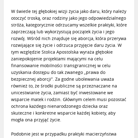
W świetle tej głębokiej wizji życia jako daru, który należy
otoczyć troską, oraz rodziny jako jego odpowiedzialnego
stróża, kategorycznie odrzucamy wszelkie praktyki, które
zaprzeczają lub wykorzystują początek życia i jego
rozwój. Wśród nich znajduje się aborcja, która przerywa
rozwijające się życie i odrzuca przyjęcie daru życia. W
tym względzie Stolica Apostolska wyraża głębokie
zaniepokojenie projektami mającymi na celu
finansowanie mobilności transgranicznej w celu
uzyskania dostępu do tak zwanego „prawa do
bezpiecznej aborcji”. Za godne ubolewania uważa
również to, że środki publiczne są przeznaczane na
unicestwianie życia, zamiast być inwestowane we
wsparcie matek i rodzin. Głównym celem musi pozostać
ochrona każdego nienarodzonego dziecka oraz
skuteczne i konkretne wsparcie każdej kobiety, aby
mogła ona przyjąć życie.
Podobnie jest w przypadku praktyki macierzyństwa