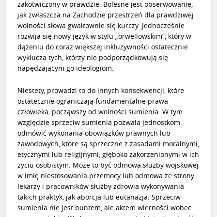
zakotwiczony w prawdzie. Bolesne jest obserwowanie,
jak zwłaszcza na Zachodzie przestrzeń dla prawdziwej
wolności słowa gwałtownie się kurczy. Jednocześnie
rozwija się nowy język w stylu „orwellowskim”, który w
dążeniu do coraz większej inkluzywności ostatecznie
wyklucza tych, którzy nie podporządkowują się
napędzającym go ideologiom.
Niestety, prowadzi to do innych konsekwencji, które
ostatecznie ograniczają fundamentalne prawa
człowieka, począwszy od wolności sumienia. W tym
względzie sprzeciw sumienia pozwala jednostkom
odmówić wykonania obowiązków prawnych lub
zawodowych, które są sprzeczne z zasadami moralnymi,
etycznymi lub religijnymi, głęboko zakorzenionymi w ich
życiu osobistym. Może to być odmowa służby wojskowej
w imię niestosowania przemocy lub odmowa ze strony
lekarzy i pracowników służby zdrowia wykonywania
takich praktyk, jak aborcja lub eutanazja. Sprzeciw
sumienia nie jest buntem, ale aktem wierności wobec