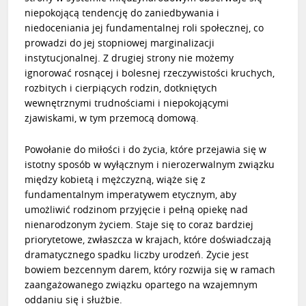
niepokojącą tendencję do zaniedbywania i
niedoceniania jej fundamentalnej roli społecznej, co
prowadzi do jej stopniowej marginalizacji
instytucjonalnej. Z drugiej strony nie możemy
ignorować rosnącej i bolesnej rzeczywistości kruchych,
rozbitych i cierpiących rodzin, dotkniętych
wewnętrznymi trudnościami i niepokojącymi
zjawiskami, w tym przemocą domową.
Powołanie do miłości i do życia, które przejawia się w
istotny sposób w wyłącznym i nierozerwalnym związku
między kobietą i mężczyzną, wiąże się z
fundamentalnym imperatywem etycznym, aby
umożliwić rodzinom przyjęcie i pełną opiekę nad
nienarodzonym życiem. Staje się to coraz bardziej
priorytetowe, zwłaszcza w krajach, które doświadczają
dramatycznego spadku liczby urodzeń. Życie jest
bowiem bezcennym darem, który rozwija się w ramach
zaangażowanego związku opartego na wzajemnym
oddaniu się i służbie.