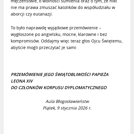
męczeństwie, o wolności sumienia oraz o tym, że nikt
nie ma prawa zmuszać katolików do współudziału w
aborcji czy eutanazji.
To było naprawdę wyjątkowe przemówienie –
wygłoszone po angielsku, mocne, klarowne i bez
kompromisów. Oddajmy więc teraz głos Ojcu Świętemu,
abyście mogli przeczytać je sami:
PRZEMÓWIENIE JEGO ŚWIĄTOBLIWOŚCI PAPIEŻA
LEONA XIV
DO CZŁONKÓW KORPUSU DYPLOMATYCZNEGO
Aula Błogosławieństw
Piątek, 9 stycznia 2026 r.