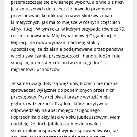
przemieszczają się z własnego wyboru, ale wielu z nich
jest zmuszonych do ucieczki z powodu przemocy,
prześladowań, konfliktów, a nawet skutków zmian
klimatycznych, jak ma to miejsce w różnych częściach
Afryki i Azji. W tym roku, w którym przypada również 75.
rocznica powstania Międzynarodowej Organizacji ds.
Migracji, na nowo wyrażam nadzieję Stolicy
Apostolskiej, że działania podejmowane przez państwa
w celu zwalczania przestępczości i handlu ludźmi nie
staną się pretekstem do podważania godności
migrantów i uchodźców.
Te same uwagi dotyczą więźniów, których nie można
sprowadzać wyłącznie do popełnionych przez nich
przestępstw. Przy tej okazji pragnę wyrazić moją
głęboką wdzięczność Rządom, które pozytywnie
odpowiedziały na apel mojego czcigodnego
Poprzednika o akty łaski w Roku Jubileuszowym. Mam
nadzieję, że duch Jubileuszu będzie trwale i
strukturalnie inspirował wymiar sprawiedliwości, tak