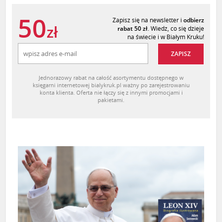
50
Zapisz się na newsletter i
odbierz
zł
rabat 50 zł
. Wiedz, co się dzieje
na świecie i w Białym Kruku!
ZAPISZ
Jednorazowy rabat na całość asortymentu dostępnego w
księgarni internetowej bialykruk.pl ważny po zarejestrowaniu
konta klienta. Oferta nie łączy się z innymi promocjami i
pakietami.