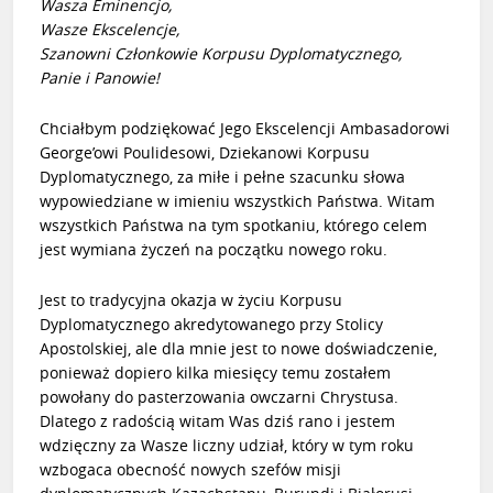
Wasza Eminencjo,
Wasze Ekscelencje,
Szanowni Członkowie Korpusu Dyplomatycznego,
Panie i Panowie!
Chciałbym podziękować Jego Ekscelencji Ambasadorowi
George’owi Poulidesowi, Dziekanowi Korpusu
Dyplomatycznego, za miłe i pełne szacunku słowa
wypowiedziane w imieniu wszystkich Państwa. Witam
wszystkich Państwa na tym spotkaniu, którego celem
jest wymiana życzeń na początku nowego roku.
Jest to tradycyjna okazja w życiu Korpusu
Dyplomatycznego akredytowanego przy Stolicy
Apostolskiej, ale dla mnie jest to nowe doświadczenie,
ponieważ dopiero kilka miesięcy temu zostałem
powołany do pasterzowania owczarni Chrystusa.
Dlatego z radością witam Was dziś rano i jestem
wdzięczny za Wasze liczny udział, który w tym roku
wzbogaca obecność nowych szefów misji