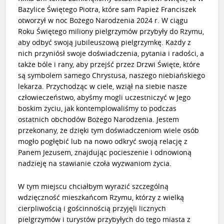
Bazylice Świętego Piotra, które
sam Papież Franciszek
otworzył w noc Bożego Narodzenia 2024 r.
W ciągu
Roku Świętego miliony pielgrzymów przybyły do Rzymu,
aby odbyć swoją jubileuszową pielgrzymkę. Każdy z
nich przyniósł swoje doświadczenia, pytania i radości, a
także bóle i rany, aby przejść przez Drzwi Święte, które
są symbolem samego Chrystusa, naszego niebiańskiego
lekarza. Przychodząc w ciele, wziął na siebie nasze
człowieczeństwo, abyśmy mogli uczestniczyć w Jego
boskim życiu, jak kontemplowaliśmy to podczas
ostatnich obchodów Bożego Narodzenia. Jestem
przekonany, że dzięki tym doświadczeniom wiele osób
mogło pogłębić lub na nowo odkryć swoją relację z
Panem Jezusem, znajdując pocieszenie i odnowioną
nadzieję na stawianie czoła wyzwaniom życia.
W tym miejscu chciałbym wyrazić szczególną
wdzięczność mieszkańcom Rzymu, którzy z wielką
cierpliwością i gościnnością przyjęli licznych
pielgrzymów i turystów przybyłych do tego miasta z