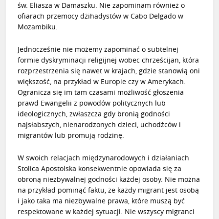
św. Eliasza w Damaszku. Nie zapominam również o
ofiarach przemocy dżihadystów w Cabo Delgado w
Mozambiku.
Jednocześnie nie możemy zapominać o subtelnej
formie dyskryminacji religijnej wobec chrześcijan, która
rozprzestrzenia się nawet w krajach, gdzie stanowią oni
większość, na przykład w Europie czy w Amerykach.
Ogranicza się im tam czasami możliwość głoszenia
prawd Ewangelii z powodów politycznych lub
ideologicznych, zwłaszcza gdy bronią godności
najsłabszych, nienarodzonych dzieci, uchodźców i
migrantów lub promują rodzinę.
W swoich relacjach międzynarodowych i działaniach
Stolica Apostolska konsekwentnie opowiada się za
obroną niezbywalnej godności każdej osoby. Nie można
na przykład pominąć faktu, że każdy migrant jest osobą
i jako taka ma niezbywalne prawa, które muszą być
respektowane w każdej sytuacji. Nie wszyscy migranci