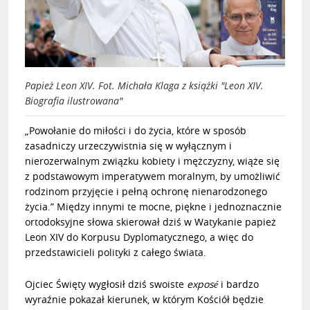
Papież Leon XIV. Fot. Michała Klaga z książki "Leon XIV.
Biografia ilustrowana"
„Powołanie do miłości i do życia, które w sposób
zasadniczy urzeczywistnia się w wyłącznym i
nierozerwalnym związku kobiety i mężczyzny, wiąże się
z podstawowym imperatywem moralnym, by umożliwić
rodzinom przyjęcie i pełną ochronę nienarodzonego
życia.” Między innymi te mocne, piękne i jednoznacznie
ortodoksyjne słowa skierował dziś w Watykanie papież
Leon XIV do Korpusu Dyplomatycznego, a więc do
przedstawicieli polityki z całego świata.
Ojciec Święty wygłosił dziś swoiste
exposé
i bardzo
wyraźnie pokazał kierunek, w którym Kościół będzie