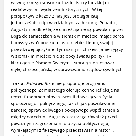
wewnętrznego stosunku każdej istoty ludzkiej do
realiów życia i wydarzeń historycznych. W tej
perspektywie każdy z nas jest protagonistą i
jednocześnie odpowiedzialnym za historię. Ponadto,
Augustyn podkreśla, że chrześcijanie są powołani przez
Boga do zamieszkania w ziemskim mieście, mając serca
i umysły zwrócone ku miastu niebieskiemu, swojej
prawdziwej ojczyźnie. Tym samym, chrześcijanie żyjący
w ziemskim mieście nie są obcy światu polityki i –
kierując się Pismem Świętym – starają się stosować
etykę chrześcijańską w sprawowaniu rządów cywilnych.
Traktat
Państwo Boże
nie proponuje programu
politycznego. Zamiast tego oferuje cenne refleksje na
temat fundamentalnych kwestii dotyczących życia
społecznego i politycznego, takich jak poszukiwanie
bardziej sprawiedliwego i pokojowego współistnienia
między narodami. Augustyn ostrzega również przed
poważnymi zagrożeniami dla życia politycznego,
wynikającymi z fałszywego przedstawiania historii,