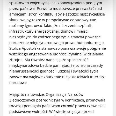
spustoszeń wojennych, jest zobowiązaniem podjętym
przez państwa. Prawo to musi zawsze przeważać nad
ambicjami stron konfliktu, aby złagodzić niszczycielskie
skutki wojny, także w perspektywie odbudowy. Nie
możemy ignorować faktu, że niszczenie szpitali,
infrastruktury energetycznej, domów i miejsc
niezbędnych do codziennego życia stanowi poważne
naruszenie międzynarodowego prawa humanitarnego.
Stolica Apostolska stanowczo ponawia swoje potępienie
wszelkiego angażowania ludności cywilnej w działania
zbrojne. Ma również nadzieję, że społeczność
międzynarodowa będzie pamiętać, że ochrona zasady
nienaruszalności godności ludzkiej i świętości życia
zawsze ma większe znaczenie niż jakiekolwiek interesy
narodowe.
Mając to na uwadze, Organizacja Narodów
Zjednoczonych pośredniczyła w konfliktach, promowała
rozwój i pomagała państwom chronić prawa człowieka i
podstawowe wolności. W świecie stojącym przed