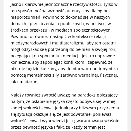
jasno i klarownie jednoznaczne rzeczywistości. Tylko w
ten sposób można wznowić autentyczny dialog bez
nieporozumień. Powinno to dokonać się w naszych
domach i przestrzeniach publicznych, w polityce, w
środkach przekazu i w mediach społecznościowych.
Powinno to również nastąpić w kontekście relacji
międzynarodowych i multilateralizmu, aby ten ostatni
mógł odzyskać siłę potrzebną do pełnienia swojej roli,
polegającej na spotkaniu i mediacji. Jest to naprawdę
konieczne, aby zapobiegać konfliktom i zapewnić, że
nikt nie będzie kuszony, aby dominować nad innymi za
pomocą mentalności siły, zarówno werbalnej, fizycznej,
jak i militarnej.
Należy również zwrócić uwagę na paradoks polegający
na tym, że osłabienie języka często odbywa się w imię
samej wolności słowa. Jednak przy bliższym przyjrzeniu
się sytuacji okazuje się, że jest odwrotnie, ponieważ
wolność słowa i wypowiedzi jest gwarantowana właśnie
przez pewność języka i fakt, że każdy termin jest