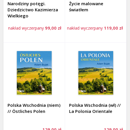
Narodziny potęgi.
Życie malowane
Dziedzictwo Kazimierza
światłem
Wielkiego
99,00 zł
119,00 zł
nakład wyczerpany
nakład wyczerpany
Polska Wschodnia (niem)
Polska Wschodnia (wł) //
// Östliches Polen
La Polonia Orientale
129,00 zł
129,00 zł