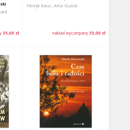
ski
Henryk Baca , Artur Guzicki
zard
35,00 zł
35,00 zł
ny
nakład wyczerpany