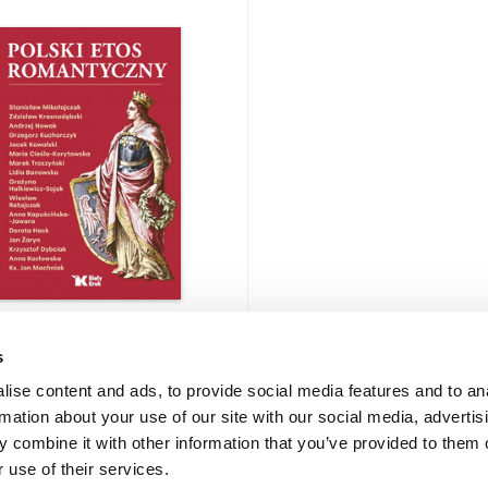
etos romantyczny
nowska , Maria Cieśla-
s
ka , Krzysztof Dybciak ,
ise content and ads, to provide social media features and to an
.
rmation about your use of our site with our social media, advertis
 combine it with other information that you’ve provided to them o
89,00 zł
 use of their services.