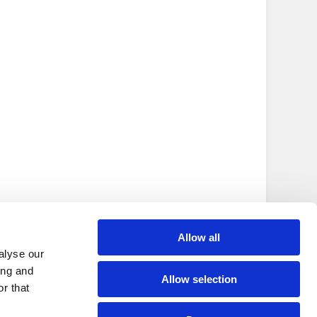
Allow all
alyse our
ing and
Allow selection
r that